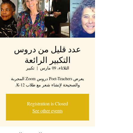
عدد قليل من دروس
التكبير الرائعة
الثلاثاء، 09 مارس
  |  
تكبير
يعرض Poet-Teachers دروس Zoom المجربة
والصحيحة لإنشاء شعر مع طلاب K-12.
Registration is Closed
See other events