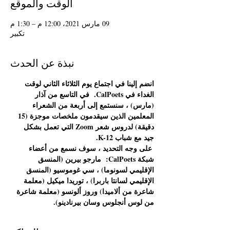
الوقت والموقع
09 مارس 2021، 12:00 م – 1:30 م
تكبير
نبذة عن الحدث
انضم إلينا في اجتماع يوم الثلاثاء الثاني لوقت 
الغداء في CalPoets.
في التاسع من آذار 
(مارس) ، سنستمع إلى أربعة من الشعراء 
المعلمين الذين سيقدمون ملخصات موجزة (15 
دقيقة) لدروس شعر Zoom التي تعمل بشكل 
جيد مع شباب K-12.
على وجه التحديد ، سوف نسمع من أعضاء 
شبكة CalPoets:
مارجو بيرين (المنسق 
الإقليمي لسونوما) ، سي غوموسيو (المنسق 
الإقليمي لسانتا باربرا) ، توريدا ميكيل (معلمة 
شاعرة من ألاميدا) وروز ألونسو (معلمة شاعرة 
من لوس أنجلوس وسان بيرنادينو).