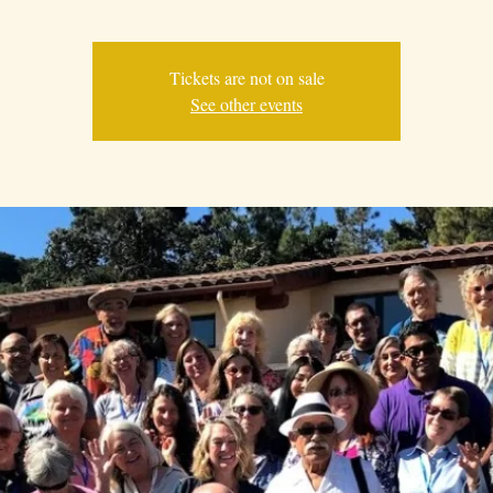
Tickets are not on sale
See other events