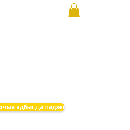
чыя адбыцца падзеі