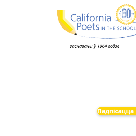
заснаваны ў 1964 годзе
Падпісацца 