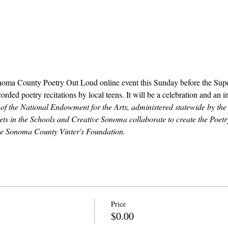
noma County Poetry Out Loud online event this Sunday before the Supe
orded poetry recitations by local teens. It will be a celebration and an i
e of the National Endowment for the Arts, administered statewide by the 
ts in the Schools and Creative Sonoma collaborate to create the Poet
the Sonoma County Vinter's Foundation.
Price
$0.00