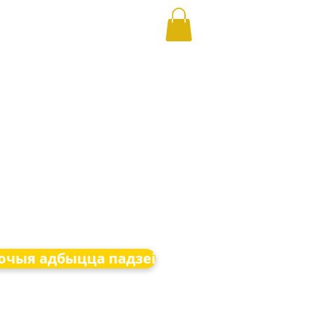
чыя адбыцца падзеі