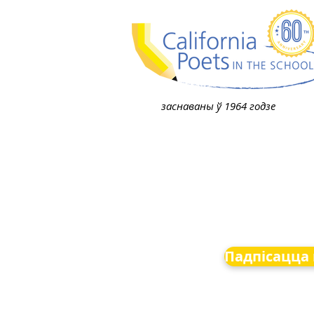
заснаваны ў 1964 годзе
Падпісацца 