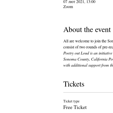
07 лют 2021, 13:00
Zoom
About the event
All are welcome to join the So
consist of two rounds of pre-rec
Poetry out Loud is an initiativ
Sonoma County, California Poe
with additional support from 
Tickets
Ticket type
Free Ticket