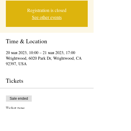
Registration is closed
See other events
Time & Location
20 мая 2023, 10:00 – 21 мая 2023, 17:00
Wrightwood, 6020 Park Dr, Wrightwood, CA
92397, USA
Tickets
Sale ended
Ticket type
Wrightwood Arts/Wine Festival
More info