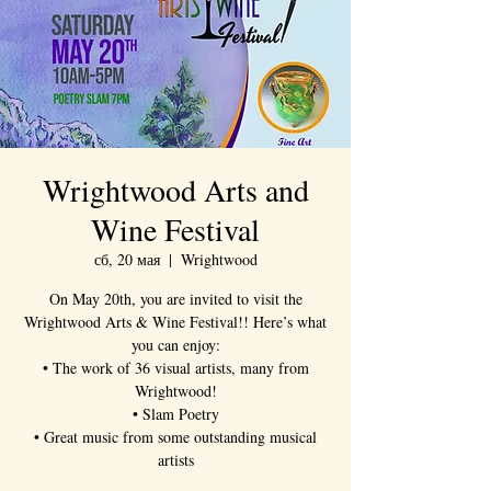
Wrightwood Arts and
Wine Festival
сб, 20 мая
  |  
Wrightwood
On May 20th, you are invited to visit the
Wrightwood Arts & Wine Festival!! Here’s what
you can enjoy:
• The work of 36 visual artists, many from
Wrightwood!
• Slam Poetry
• Great music from some outstanding musical
artists