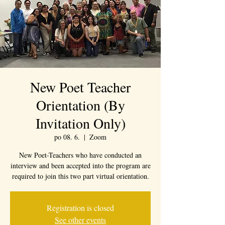
New Poet Teacher
Orientation (By
Invitation Only)
po 08. 6.
  |  
Zoom
New Poet-Teachers who have conducted an
interview and been accepted into the program are
required to join this two part virtual orientation.
Registration is closed
See other events