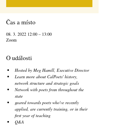
Čas a místo
08. 3. 2022 12:00 – 13:00
Zoom
O události
Hosted by Meg Hamill, Executive Director
Learn more about CalPoets' history, 
network structure and strategic goals
Network with poets from throughout the 
state
geared towards poets who've recently 
applied, are currently training, or in their 
first year of teaching
Q&A