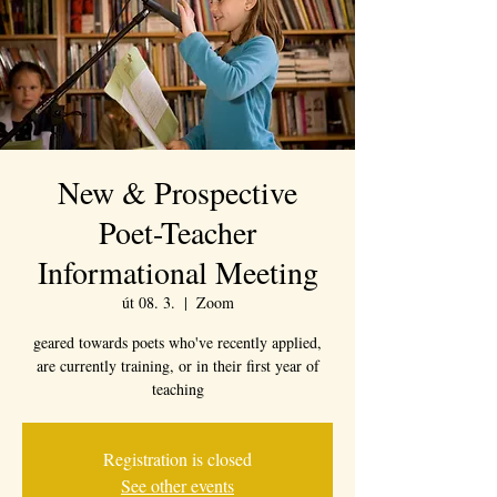
New & Prospective
Poet-Teacher
Informational Meeting
út 08. 3.
  |  
Zoom
geared towards poets who've recently applied,
are currently training, or in their first year of
teaching
Registration is closed
See other events