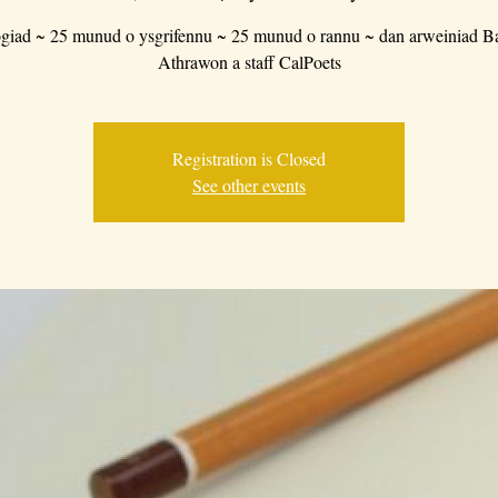
giad ~ 25 munud o ysgrifennu ~ 25 munud o rannu ~ dan arweiniad B
Athrawon a staff CalPoets
Registration is Closed
See other events