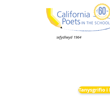
sefydlwyd 1964
Tanysgrifio 