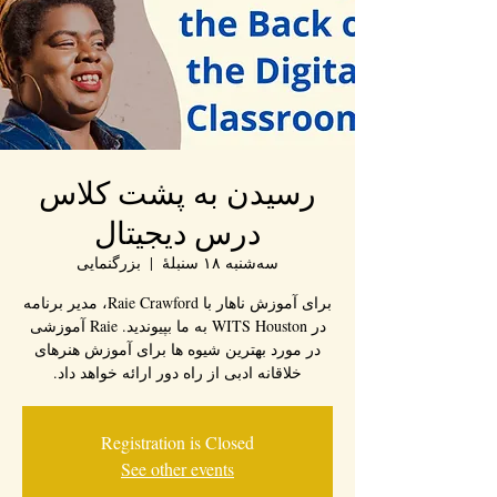
رسیدن به پشت کلاس
درس دیجیتال
سه‌شنبه ۱۸ سنبلهٔ
  |  
بزرگنمایی
برای آموزش ناهار با Raie Crawford، مدیر برنامه
در WITS Houston به ما بپیوندید. Raie آموزشی
در مورد بهترین شیوه ها برای آموزش هنرهای
خلاقانه ادبی از راه دور ارائه خواهد داد.
Registration is Closed
See other events