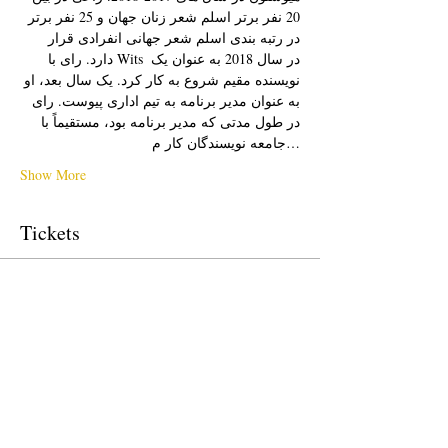
20 نفر برتر اسلم شعر زنان جهان و 25 نفر برتر 
در رتبه بندی اسلم شعر جهانی انفرادی قرار 
دارد. رای با Wits در سال 2018 به عنوان یک 
نویسنده مقیم شروع به کار کرد. یک سال بعد، او 
به عنوان مدیر برنامه به تیم اداری پیوست. رای 
در طول مدتی که مدیر برنامه بود، مستقیماً با 
جامعه نویسندگان کار م…
Show More
Tickets
Sale ended
Ticket type
Free Ticket
Price
$0.00