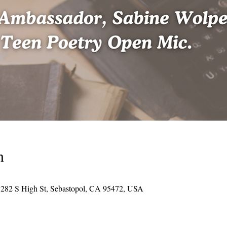
n
s, 282 S High St, Sebastopol, CA 95472, USA