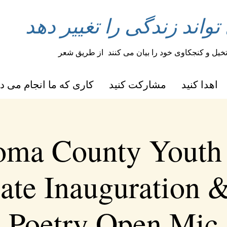
اند زندگی را تغییر دهد
خیل و کنجکاوی خود را بیان می کنند
از طریق شعر
اهدا کنید
مشارکت کنید
کاری که ما انجام می د
oma County Youth 
ate Inauguration 
Poetry Open Mic