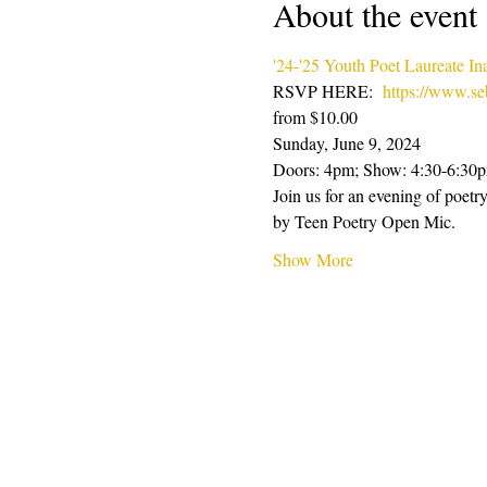
About the event
'24-'25 Youth Poet Laureate I
RSVP HERE:  
https://www.seb
from $10.00
Sunday, June 9, 2024
Doors: 4pm; Show: 4:30-6:30
Join us for an evening of poet
by Teen Poetry Open Mic.
Show More