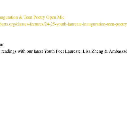
nauguration & Teen Poetry Open Mic
arts.org/classes-lectures/24-25-youth-laureate-inauguration-teen-poetr
pm
ry readings with our latest Youth Poet Laureate, Lisa Zheng & Ambassad