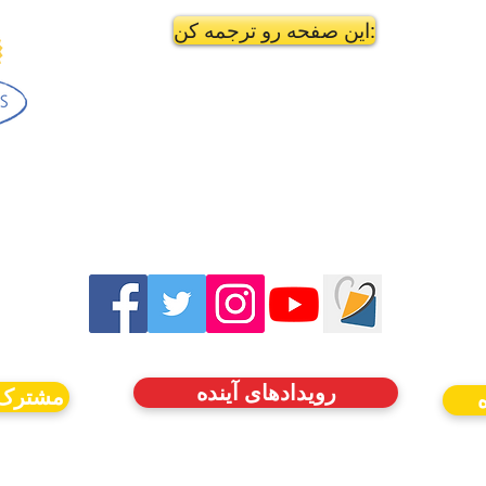
این صفحه رو ترجمه کن:
رویدادهای آینده
مشترک 