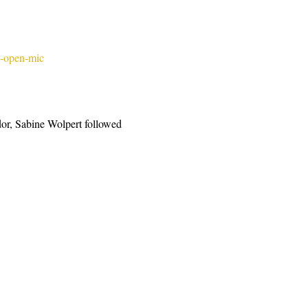
y-open-mic
or, Sabine Wolpert followed 