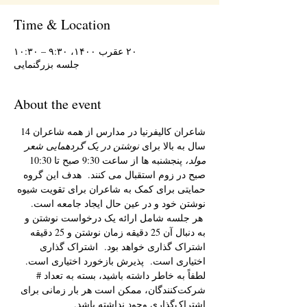
Time & Location
۲۰ عقرب ۱۴۰۰، ۹:۳۰ – ۱۰:۳۰
جلسه بزرگنمایی
About the event
شاعران کالیفرنیا در مدارس از همه شاعران 14 
سال به بالا برای 
نوشتن در یک گردهمایی شعر 
مولد،
 پنجشنبه ها از ساعت 9:30 صبح تا 10:30 
صبح در زوم استقبال می کنند.  هدف این گروه 
حمایتی برای کمک به شاعران برای تقویت شیوه 
نوشتن خود و در عین حال ایجاد جامعه است. 
 هر جلسه شامل ارائه یک درخواست نوشتن و 
به دنبال آن 25 دقیقه زمان نوشتن و 25 دقیقه 
اشتراک گذاری خواهد بود.  اشتراک گذاری 
اختیاری است.  پذیرش بازخورد اختیاری است.  
لطفاً به خاطر داشته باشید، بسته به تعداد # 
شرکت‌کنندگان، ممکن است هر بار زمانی برای 
اشتراک‌گذاری وجود نداشته باشد. 