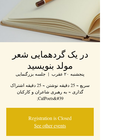
در یک گردهمایی شعر
مولد بنویسید
پنجشنبه ۲۰ عقرب
  |  
جلسه بزرگنمایی
سریع ~ 25 دقیقه نوشتن ~ 25 دقیقه اشتراک
گذاری ~ به رهبری شاعران و کارکنان
CalPoets&#39;
Registration is Closed
See other events