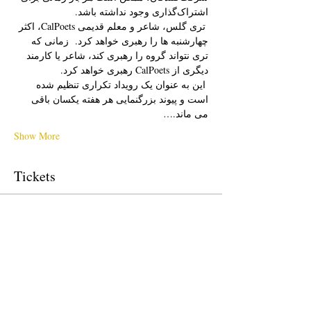
اشتراک‌گذاری وجود نداشته باشد. 
 تری گلس، شاعر و معلم قدیمی CalPoets، اکثر 
چهارشنبه ها را رهبری خواهد کرد.  زمانی که 
تری نتواند گروه را رهبری کند، شاعر یا کارمند 
دیگری از CalPoets رهبری خواهد کرد.
 این به عنوان یک رویداد تکراری تنظیم شده 
است و پیوند بزرگنمایی هر هفته یکسان باقی 
می ماند.…
Show More
Tickets
Sale ended
Ticket type
Free Ticket
Price
$0.00