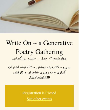
Write On ~ a Generative
Poetry Gathering
چهارشنبه ۰۳ حمل
  |  
جلسه بزرگنمایی
سریع ~ 25 دقیقه نوشتن ~ 25 دقیقه اشتراک
گذاری ~ به رهبری شاعران و کارکنان
CalPoets&#39;
Registration is Closed
See other events