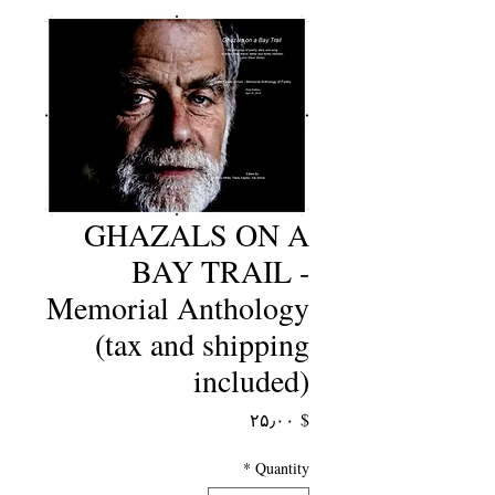
GHAZALS ON A
BAY TRAIL -
Memorial Anthology
(tax and shipping
included)
Price
$ ۲۵٫۰۰
*
Quantity