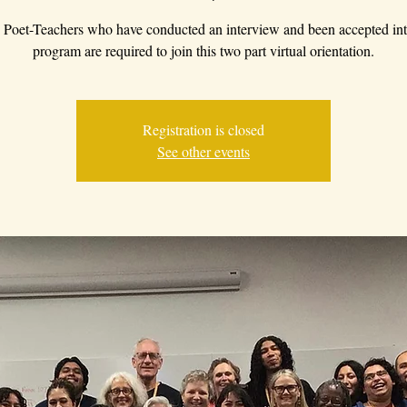
Poet-Teachers who have conducted an interview and been accepted int
program are required to join this two part virtual orientation.
Registration is closed
See other events