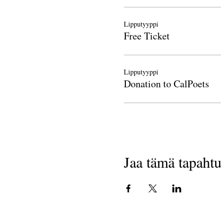
Lipputyyppi
Free Ticket
Lipputyyppi
Donation to CalPoets
Jaa tämä tapaht