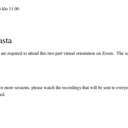
6 klo 11.00
asta
re required to attend this two-part virtual orientation on Zoom.  The sc
or more sessions, please watch the recordings that will be sent to every
ed.  