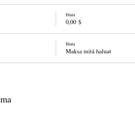
Hinta
0,00 $
Hinta
Maksa mitä haluat
uma