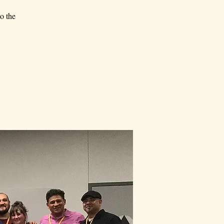
o the