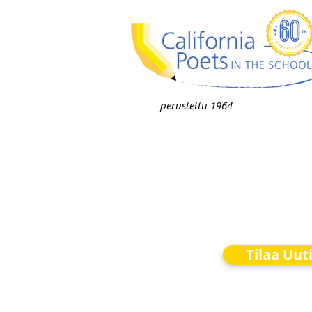
perustettu 1964
Tilaa Uut