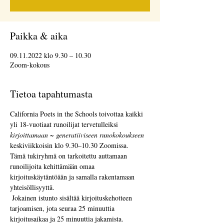
Paikka & aika
09.11.2022 klo 9.30 – 10.30
Zoom-kokous
Tietoa tapahtumasta
California Poets in the Schools toivottaa kaikki 
yli 18-vuotiaat runoilijat tervetulleiksi 
kirjoittamaan ~ generatiiviseen runokokoukseen
keskiviikkoisin klo 9.30–10.30 Zoomissa.  
Tämä tukiryhmä on tarkoitettu auttamaan 
runoilijoita kehittämään omaa 
kirjoituskäytäntöään ja samalla rakentamaan 
yhteisöllisyyttä. 
 Jokainen istunto sisältää kirjoituskehotteen 
tarjoamisen, jota seuraa 25 minuuttia 
kirjoitusaikaa ja 25 minuuttia jakamista.  