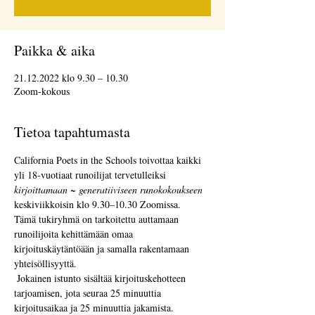
Paikka & aika
21.12.2022 klo 9.30 – 10.30
Zoom-kokous
Tietoa tapahtumasta
California Poets in the Schools toivottaa kaikki 
yli 18-vuotiaat runoilijat tervetulleiksi 
kirjoittamaan ~ generatiiviseen runokokoukseen
keskiviikkoisin klo 9.30–10.30 Zoomissa.  
Tämä tukiryhmä on tarkoitettu auttamaan 
runoilijoita kehittämään omaa 
kirjoituskäytäntöään ja samalla rakentamaan 
yhteisöllisyyttä. 
 Jokainen istunto sisältää kirjoituskehotteen 
tarjoamisen, jota seuraa 25 minuuttia 
kirjoitusaikaa ja 25 minuuttia jakamista.  