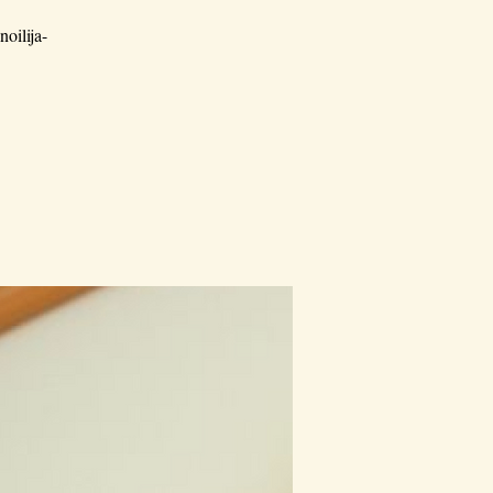
oilija-