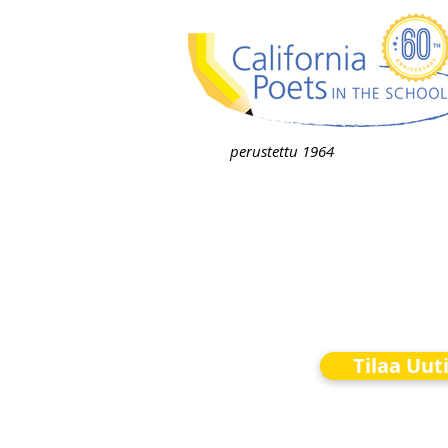
perustettu 1964
Tilaa Uut