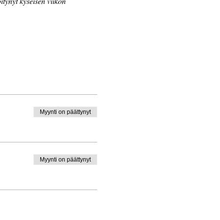
öitynyt kyseisen viikon 
Myynti on päättynyt
Myynti on päättynyt