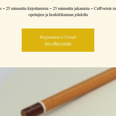
s ~ 25 minuuttia kirjoittamista ~ 25 minuuttia jakamista ~ CalPoetsin run
opettajien ja henkilökunnan johdolla
Registration is Closed
See other events