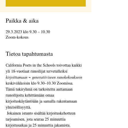
Paikka & aika
29.3.2023 klo 9.30 – 10.30
Zoom-kokous
Tietoa tapahtumasta
California Poets in the Schools toivottaa kaikki 
yli 18-vuotiaat runoilijat tervetulleiksi 
kirjoittamaan ~ generatiiviseen runokokoukseen
keskiviikkoisin klo 9.30–10.30 Zoomissa.  
Tämä tukiryhmä on tarkoitettu auttamaan 
runoilijoita kehittämään omaa 
kirjoituskäytäntöään ja samalla rakentamaan 
yhteisöllisyyttä. 
 Jokainen istunto sisältää kirjoituskehotteen 
tarjoamisen, jota seuraa 25 minuuttia 
kirjoitusaikaa ja 25 minuuttia jakamista.  