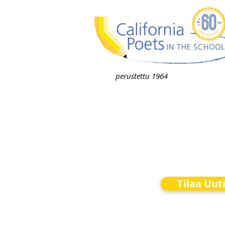
perustettu 1964
Tilaa Uut