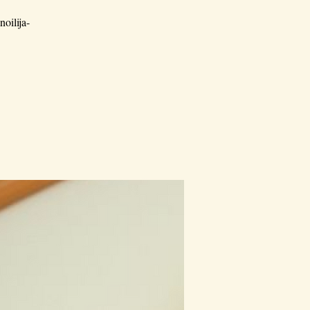
oilija-