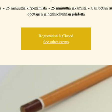
s ~ 25 minuuttia kirjoittamista ~ 25 minuuttia jakamista ~ CalPoetsin run
opettajien ja henkilökunnan johdolla
Registration is Closed
See other events