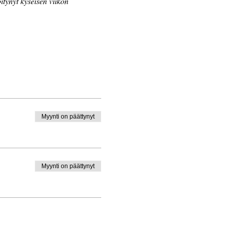
öitynyt kyseisen viikon 
Myynti on päättynyt
Myynti on päättynyt