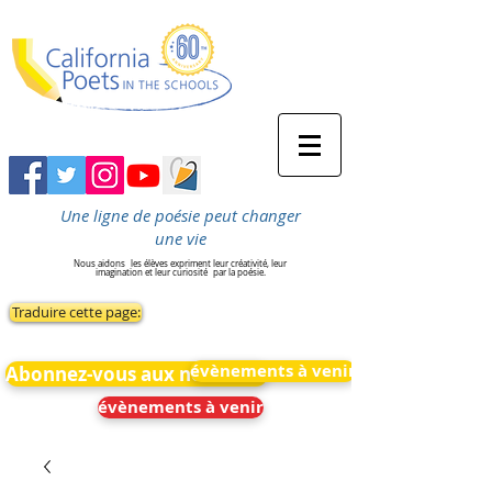
Une ligne de poésie peut changer
une vie
Nous aidons
les élèves expriment leur créativité, leur
imagination et leur curiosité
par la poésie.
Traduire cette page:
évènements à venir
Abonnez-vous aux nouvelles
évènements à venir