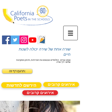
שורה אחת של שירה יכולה לשנות
חיים
אנחנו עוזרים
התלמידים מבטאים את היצירתיות, הדמיון והסקרנות
שלהם
דרך שירה.
תרגם דף זה:
אירועים קרובים
הירשם לחדשות
אירועים קרובים