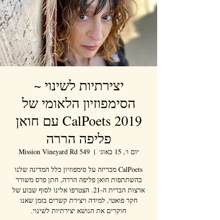
יצירתיות לשינוי ~
הסימפוזיון הלאומי של
CalPoets 2019 עם חואן
פליפה הררה
יום ו׳, 15 באוג׳
  |  
549 Mission Vineyard Rd
CalPoets מכריזה על סימפוזיון כלל המדינה שלנו
בהשתתפות חואן פליפה הררה, חתן פרס משורר
ארצות הברית ה-21. הצטרפו אלינו לסוף שבוע של
חקר פואטי, למידה ויצירת קשרים בזמן שאנו
חוקרים את הנושא יצירתיות לשינוי.