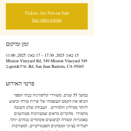
Tickets Are Not on Sale
See other events
זמן ומיקום
15 באוג׳ 2025, 17:30 – 17 באוג׳ 2025, 11:00
549 Mission Vineyard Rd, 549 Mission Vineyard
Rd, San Juan Bautista, CA 95045, ארה&quot;ב
פרטי האירוע
במשך 55 שנים, משוררי קליפורניה בבתי הספר 
הביאו את הקסם העוצמתי של יצירת שירה וביצוע 
ליותר ממיליון תלמידים.  העבודה שלנו חשובה 
מתמיד!  מחקרים מראים שמעורבות סטודנטים 
באמנויות קשורה לביצועים אקדמיים גבוהים יותר, 
לעלייה בציוני המבחנים הסטנדרטיים, למעורבות 