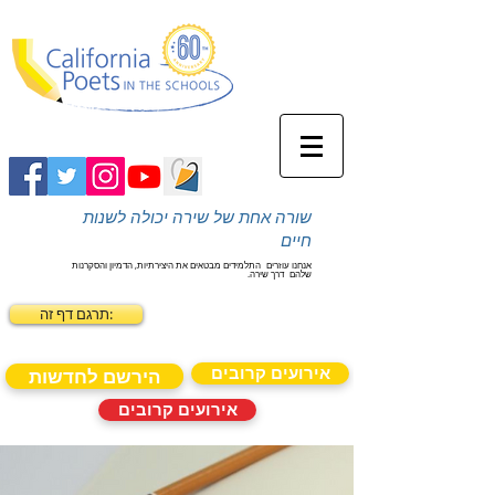
שורה אחת של שירה יכולה לשנות
חיים
אנחנו עוזרים
התלמידים מבטאים את היצירתיות, הדמיון והסקרנות
שלהם
דרך שירה.
תרגם דף זה:
אירועים קרובים
הירשם לחדשות
אירועים קרובים