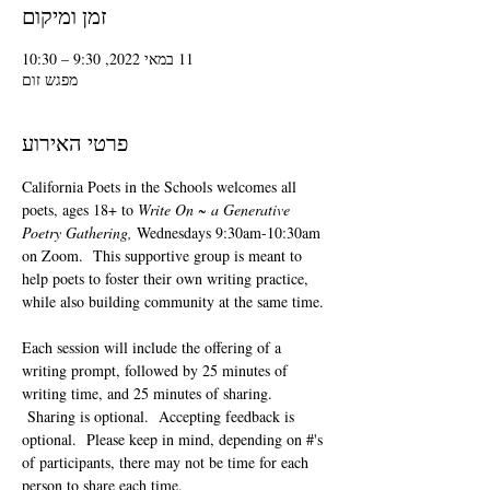
זמן ומיקום
11 במאי 2022, 9:30 – 10:30
מפגש זום
פרטי האירוע
California Poets in the Schools welcomes all 
poets, ages 18+ to 
Write On ~ a Generative 
Poetry Gathering, 
Wednesdays 9:30am-10:30am 
on Zoom.  This supportive group is meant to 
help poets to foster their own writing practice, 
while also building community at the same time. 
Each session will include the offering of a 
writing prompt, followed by 25 minutes of 
writing time, and 25 minutes of sharing. 
 Sharing is optional.  Accepting feedback is 
optional.  Please keep in mind, depending on #'s 
of participants, there may not be time for each 
person to share each time.  