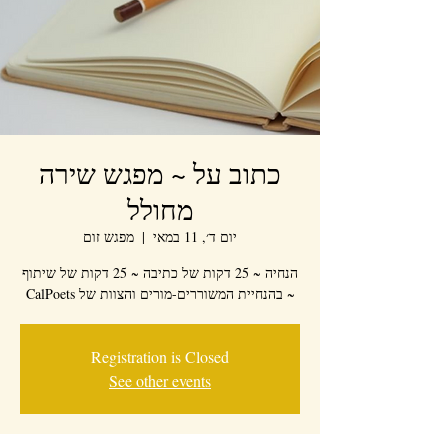
כתוב על ~ מפגש שירה
מחולל
יום ד׳, 11 במאי
  |  
מפגש זום
הנחיה ~ 25 דקות של כתיבה ~ 25 דקות של שיתוף
~ בהנחיית המשוררים-מורים והצוות של CalPoets
Registration is Closed
See other events