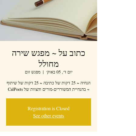
כתוב על ~ מפגש שירה
מחולל
יום ד׳, 05 באוק׳
  |  
מפגש זום
הנחיה ~ 25 דקות של כתיבה ~ 25 דקות של שיתוף
~ בהנחיית המשוררים-מורים והצוות של CalPoets
Registration is Closed
See other events