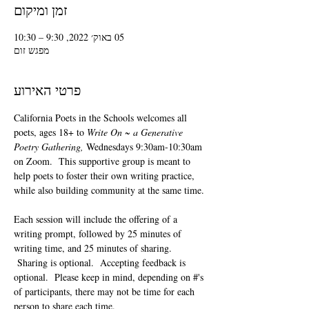
זמן ומיקום
05 באוק׳ 2022, 9:30 – 10:30
מפגש זום
פרטי האירוע
California Poets in the Schools welcomes all 
poets, ages 18+ to 
Write On ~ a Generative 
Poetry Gathering, 
Wednesdays 9:30am-10:30am 
on Zoom.  This supportive group is meant to 
help poets to foster their own writing practice, 
while also building community at the same time. 
Each session will include the offering of a 
writing prompt, followed by 25 minutes of 
writing time, and 25 minutes of sharing. 
 Sharing is optional.  Accepting feedback is 
optional.  Please keep in mind, depending on #'s 
of participants, there may not be time for each 
person to share each time.  