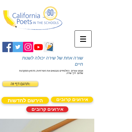
שורה אחת של שירה יכולה לשנות
חיים
אנחנו עוזרים
התלמידים מבטאים את היצירתיות, הדמיון והסקרנות
שלהם
דרך שירה.
תרגם דף זה:
אירועים קרובים
הירשם לחדשות
אירועים קרובים