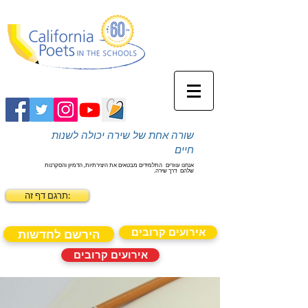
שורה אחת של שירה יכולה לשנות
חיים
אנחנו עוזרים
התלמידים מבטאים את היצירתיות, הדמיון והסקרנות
שלהם
דרך שירה.
תרגם דף זה:
אירועים קרובים
הירשם לחדשות
אירועים קרובים