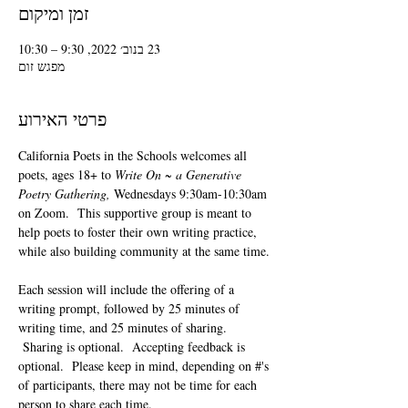
זמן ומיקום
23 בנוב׳ 2022, 9:30 – 10:30
מפגש זום
פרטי האירוע
California Poets in the Schools welcomes all 
poets, ages 18+ to 
Write On ~ a Generative 
Poetry Gathering, 
Wednesdays 9:30am-10:30am 
on Zoom.  This supportive group is meant to 
help poets to foster their own writing practice, 
while also building community at the same time. 
Each session will include the offering of a 
writing prompt, followed by 25 minutes of 
writing time, and 25 minutes of sharing. 
 Sharing is optional.  Accepting feedback is 
optional.  Please keep in mind, depending on #'s 
of participants, there may not be time for each 
person to share each time.  