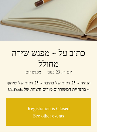
כתוב על ~ מפגש שירה
מחולל
יום ד׳, 23 בנוב׳
  |  
מפגש זום
הנחיה ~ 25 דקות של כתיבה ~ 25 דקות של שיתוף
~ בהנחיית המשוררים-מורים והצוות של CalPoets
Registration is Closed
See other events