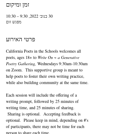
זמן ומיקום
30 בנוב׳ 2022, 9:30 – 10:30
מפגש זום
פרטי האירוע
California Poets in the Schools welcomes all 
poets, ages 18+ to 
Write On ~ a Generative 
Poetry Gathering, 
Wednesdays 9:30am-10:30am 
on Zoom.  This supportive group is meant to 
help poets to foster their own writing practice, 
while also building community at the same time. 
Each session will include the offering of a 
writing prompt, followed by 25 minutes of 
writing time, and 25 minutes of sharing. 
 Sharing is optional.  Accepting feedback is 
optional.  Please keep in mind, depending on #'s 
of participants, there may not be time for each 
person to share each time.  