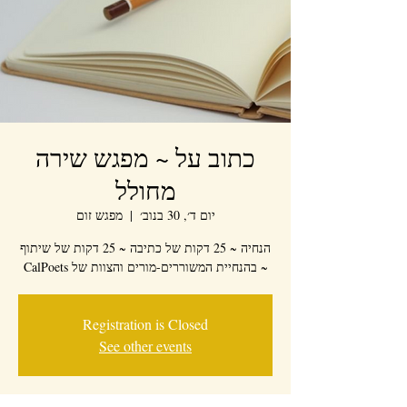
כתוב על ~ מפגש שירה
מחולל
יום ד׳, 30 בנוב׳
  |  
מפגש זום
הנחיה ~ 25 דקות של כתיבה ~ 25 דקות של שיתוף
~ בהנחיית המשוררים-מורים והצוות של CalPoets
Registration is Closed
See other events