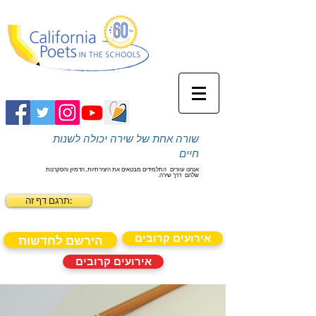
שורה אחת של שירה יכולה לשנות
חיים
אנחנו עוזרים
התלמידים מבטאים את היצירתיות, הדמיון והסקרנות
שלהם
דרך שירה.
תרגם דף זה:
אירועים קרובים
הירשם לחדשות
אירועים קרובים