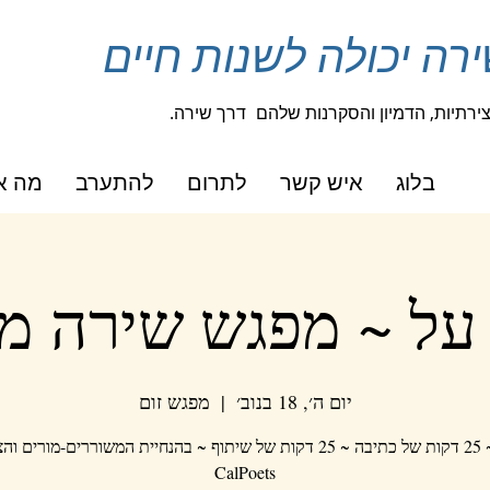
ה יכולה לשנות חיים
רתיות, הדמיון והסקרנות שלהם
דרך שירה.
בלוג
איש קשר
לתרום
להתערב
מה אנ
על ~ מפגש שירה מ
יום ה׳, 18 בנוב׳
  |  
מפגש זום
הנחיה ~ 25 דקות של כתיבה ~ 25 דקות של שיתוף ~ בהנחיית המשוררים-מורים
CalPoets