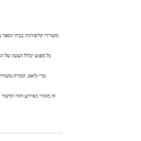
משוררי קליפורניה בבתי הספר מב
זה מוגדר כאירוע חוזר וקישור
פתק:
אם השתתפת במפגש 
טרי גלס