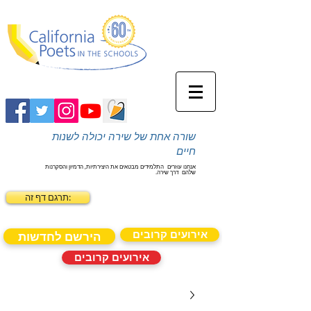
שורה אחת של שירה יכולה לשנות
חיים
אנחנו עוזרים
התלמידים מבטאים את היצירתיות, הדמיון והסקרנות
שלהם
דרך שירה.
תרגם דף זה:
אירועים קרובים
הירשם לחדשות
אירועים קרובים