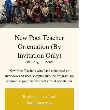
New Poet Teacher
Orientation (By
Invitation Only)
सोम, 08 जून
  |  
Zoom
New Poet-Teachers who have conducted an
interview and been accepted into the program are
required to join this two part virtual orientation.
Registration is closed
See other events