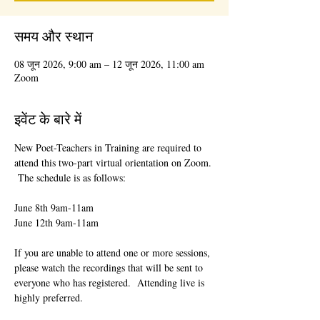
समय और स्थान
08 जून 2026, 9:00 am – 12 जून 2026, 11:00 am
Zoom
इवेंट के बारे में
New Poet-Teachers in Training are required to 
attend this two-part virtual orientation on Zoom. 
 The schedule is as follows:
June 8th 9am-11am
June 12th 9am-11am
If you are unable to attend one or more sessions, 
please watch the recordings that will be sent to 
everyone who has registered.  Attending live is 
highly preferred.  