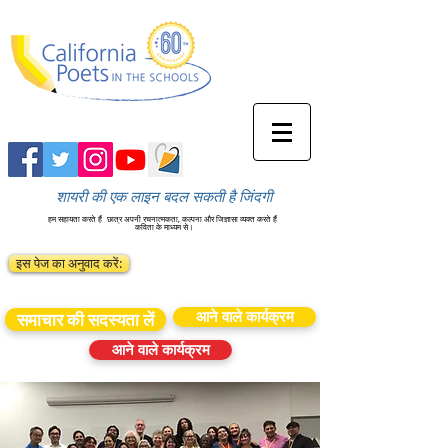
शायरी की एक लाइन बदल सकती है जिंदगी
हम सहायता करते हैं
छात्र अपनी रचनात्मकता, कल्पना और जिज्ञासा व्यक्त करते हैं
कविता के माध्यम से।
इस पेज का अनुवाद करें:
आने वाले कार्यक्रम
समाचार की सदस्यता लें
आने वाले कार्यक्रम