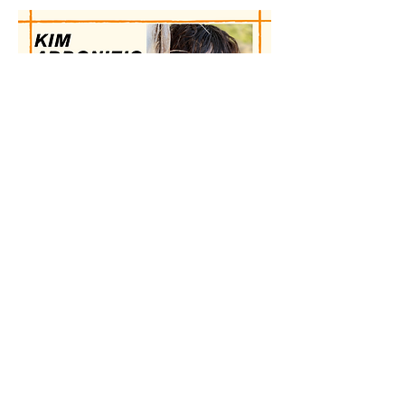
यह इवेंट साझा करें