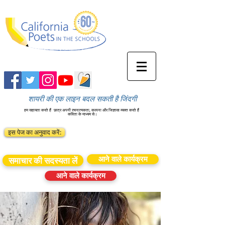
शायरी की एक लाइन बदल सकती है जिंदगी
हम सहायता करते हैं
छात्र अपनी रचनात्मकता, कल्पना और जिज्ञासा व्यक्त करते हैं
कविता के माध्यम से।
इस पेज का अनुवाद करें:
आने वाले कार्यक्रम
समाचार की सदस्यता लें
आने वाले कार्यक्रम