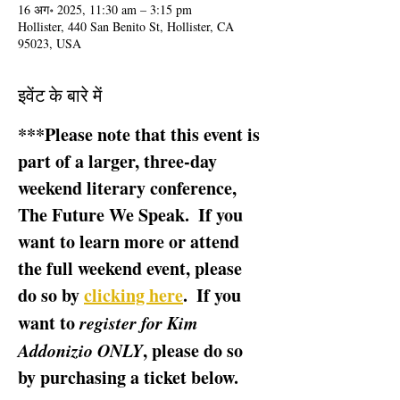
16 अग॰ 2025, 11:30 am – 3:15 pm
Hollister, 440 San Benito St, Hollister, CA
95023, USA
इवेंट के बारे में
***Please note that this event is 
part of a larger, three-day 
weekend literary conference, 
The Future We Speak.  If you 
want to learn more or attend 
the full weekend event, please 
do so by 
clicking here
.  If you 
want to 
register for Kim 
Addonizio ONLY
, please do so 
by purchasing a ticket below.  