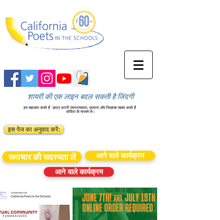
शायरी की एक लाइन बदल सकती है जिंदगी
हम सहायता करते हैं
छात्र अपनी रचनात्मकता, कल्पना और जिज्ञासा व्यक्त करते हैं
कविता के माध्यम से।
इस पेज का अनुवाद करें:
आने वाले कार्यक्रम
समाचार की सदस्यता लें
आने वाले कार्यक्रम