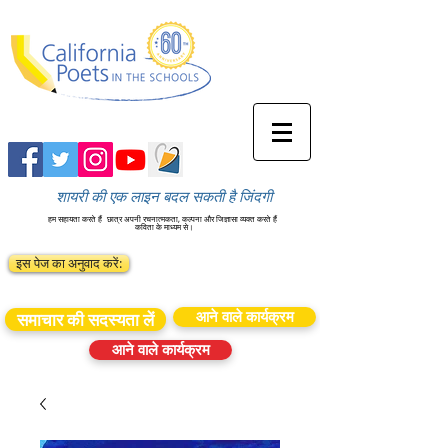
शायरी की एक लाइन बदल सकती है जिंदगी
हम सहायता करते हैं
छात्र अपनी रचनात्मकता, कल्पना और जिज्ञासा व्यक्त करते हैं
कविता के माध्यम से।
इस पेज का अनुवाद करें:
आने वाले कार्यक्रम
समाचार की सदस्यता लें
आने वाले कार्यक्रम