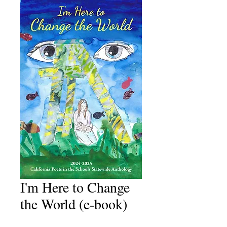
I'm Here to Change
the World (e-book)
मूल्य
$4.99