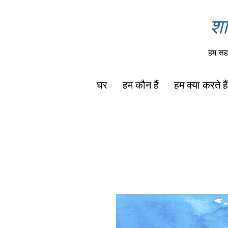
शा
हम सहा
घर
हम कौन हैं
हम क्या करते हैं