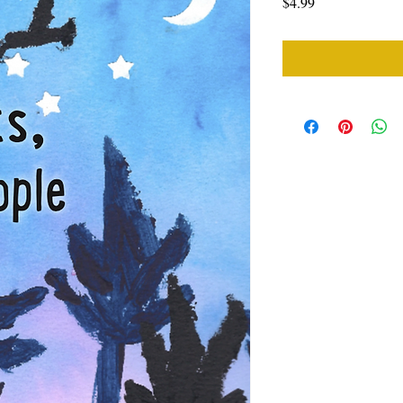
मूल्य
$4.99