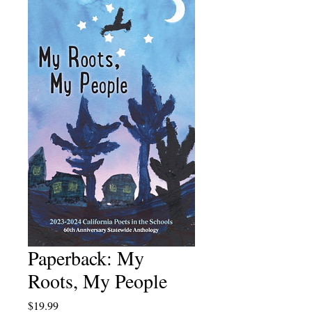
Paperback: My
Roots, My People
मूल्य
$19.99