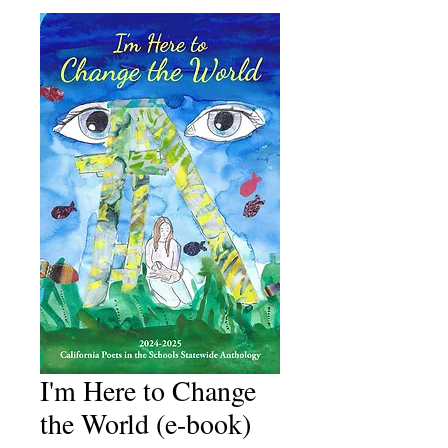
I'm Here to Change
the World (e-book)