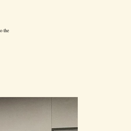
o the