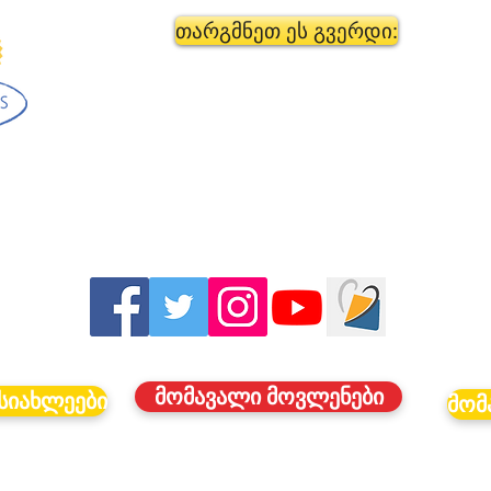
თარგმნეთ ეს გვერდი:
მომავალი მოვლენები
სიახლეები
მომ