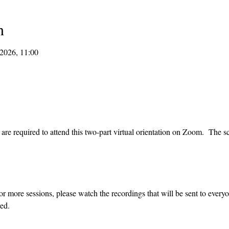
n
 2026, 11:00
re required to attend this two-part virtual orientation on Zoom.  The sc
or more sessions, please watch the recordings that will be sent to every
ed.  