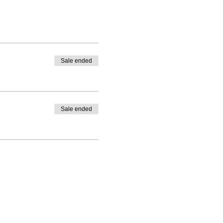
Sale ended
Sale ended