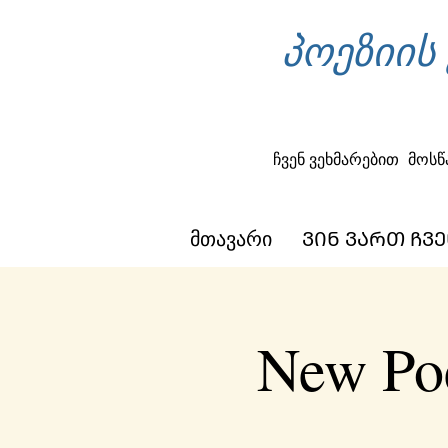
პოეზიის
ჩვენ ვეხმარებით
მოსწ
მთავარი
ᲕᲘᲜ ᲕᲐᲠᲗ ᲩᲕᲔ
New Poe