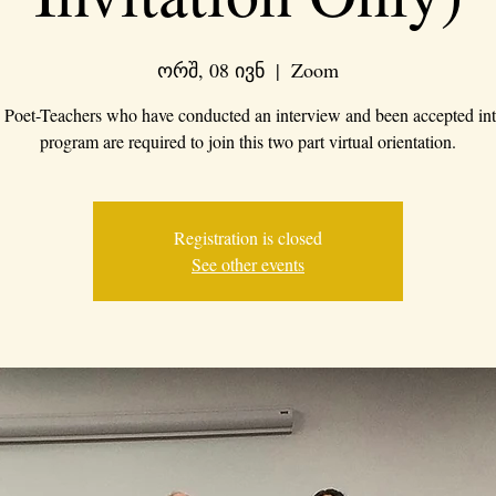
ორშ, 08 ივნ
  |  
Zoom
Poet-Teachers who have conducted an interview and been accepted int
program are required to join this two part virtual orientation.
Registration is closed
See other events