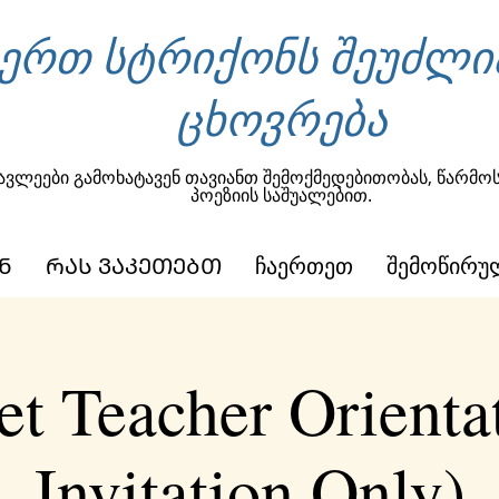
 ერთ სტრიქონს შეუძლი
ცხოვრება
ავლეები გამოხატავენ თავიანთ შემოქმედებითობას, წარმო
პოეზიის საშუალებით.
Ნ
ᲠᲐᲡ ᲕᲐᲙᲔᲗᲔᲑᲗ
ჩაერთეთ
შემოწირუ
t Teacher Orienta
Invitation Only)