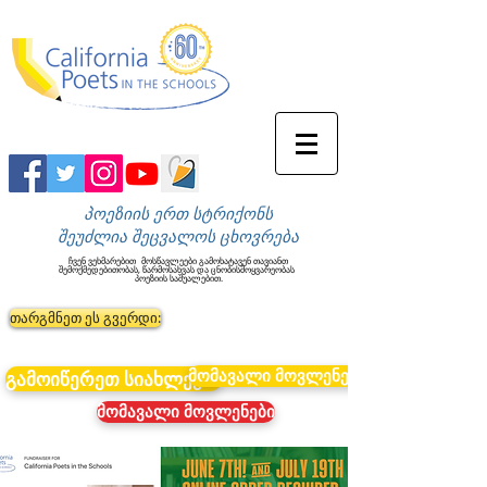
პოეზიის ერთ სტრიქონს
შეუძლია შეცვალოს ცხოვრება
ჩვენ ვეხმარებით
მოსწავლეები გამოხატავენ თავიანთ
შემოქმედებითობას, წარმოსახვას და ცნობისმოყვარეობას
პოეზიის საშუალებით.
თარგმნეთ ეს გვერდი:
მომავალი მოვლენები
გამოიწერეთ სიახლეები
მომავალი მოვლენები