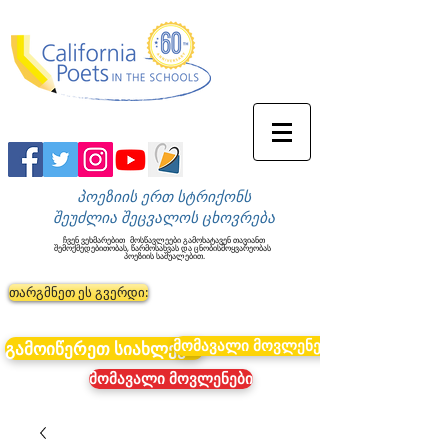
პოეზიის ერთ სტრიქონს
შეუძლია შეცვალოს ცხოვრება
ჩვენ ვეხმარებით
მოსწავლეები გამოხატავენ თავიანთ
შემოქმედებითობას, წარმოსახვას და ცნობისმოყვარეობას
პოეზიის საშუალებით.
თარგმნეთ ეს გვერდი:
მომავალი მოვლენები
გამოიწერეთ სიახლეები
მომავალი მოვლენები