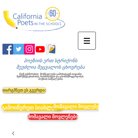
პოეზიის ერთ სტრიქონს
შეუძლია შეცვალოს ცხოვრება
ჩვენ ვეხმარებით
მოსწავლეები გამოხატავენ თავიანთ
შემოქმედებითობას, წარმოსახვას და ცნობისმოყვარეობას
პოეზიის საშუალებით.
თარგმნეთ ეს გვერდი:
მომავალი მოვლენები
გამოიწერეთ სიახლეები
მომავალი მოვლენები