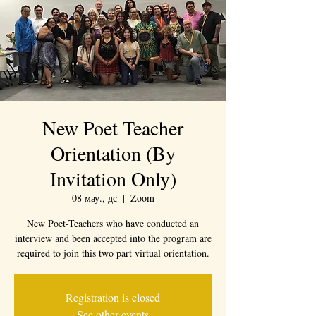
New Poet Teacher
Orientation (By
Invitation Only)
08 мау., дс
  |  
Zoom
New Poet-Teachers who have conducted an
interview and been accepted into the program are
required to join this two part virtual orientation.
Registration is closed
See other events