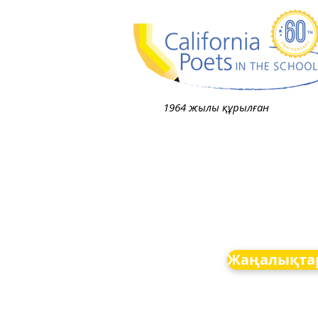
1964 жылы құрылған
Жаңалықта