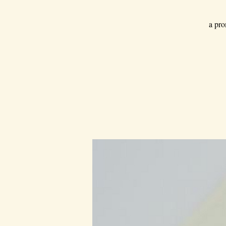
a pro