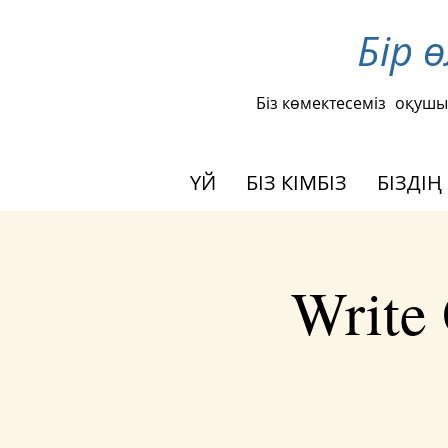
Бір 
Біз көмектесеміз
оқушы
ҮЙ
БІЗ КІМБІЗ
БІЗДІҢ
Write 