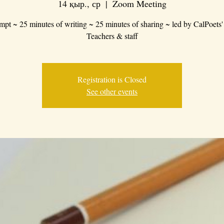
14 қыр., ср
  |  
Zoom Meeting
mpt ~ 25 minutes of writing ~ 25 minutes of sharing ~ led by CalPoets'
Teachers & staff
Registration is Closed
See other events