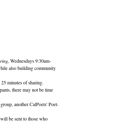
ring, 
Wednesdays 9:30am-
while also building community 
 25 minutes of sharing. 
pants, there may not be time 
 group, another CalPoets' Poet-
will be sent to those who 