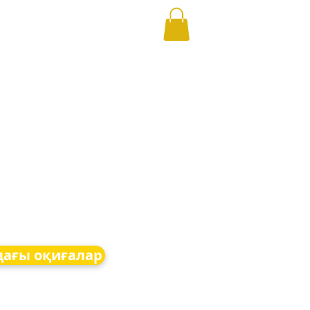
дағы оқиғалар