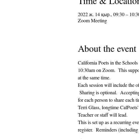
Time & Locatio
2022 ж. 14 қыр., 09:30 – 10:3
Zoom Meeting
About the event
California Poets in the Schools
10:30am on Zoom.  This supporti
at the same time.  
Each session will include the o
 Sharing is optional.  Acceptin
for each person to share each ti
Terri Glass, longtime CalPoets
Teacher or staff will lead.
This is set up as a recurring e
register.  Reminders (includi