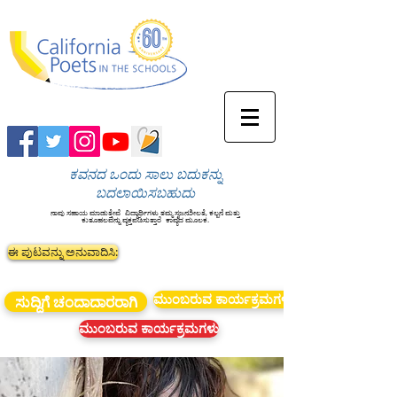
ಕವನದ ಒಂದು ಸಾಲು ಬದುಕನ್ನು
ಬದಲಾಯಿಸಬಹುದು
ನಾವು ಸಹಾಯ ಮಾಡುತ್ತೇವೆ
ವಿದ್ಯಾರ್ಥಿಗಳು ತಮ್ಮ ಸೃಜನಶೀಲತೆ, ಕಲ್ಪನೆ ಮತ್ತು
ಕುತೂಹಲವನ್ನು ವ್ಯಕ್ತಪಡಿಸುತ್ತಾರೆ
ಕಾವ್ಯದ ಮೂಲಕ.
ಈ ಪುಟವನ್ನು ಅನುವಾದಿಸಿ:
ಮುಂಬರುವ ಕಾರ್ಯಕ್ರಮಗಳು
ಸುದ್ದಿಗೆ ಚಂದಾದಾರರಾಗಿ
ಮುಂಬರುವ ಕಾರ್ಯಕ್ರಮಗಳು