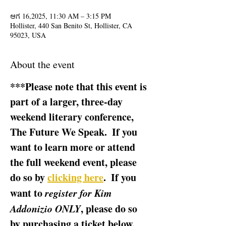
ಆಗ 16,2025, 11:30 AM – 3:15 PM
Hollister, 440 San Benito St, Hollister, CA
95023, USA
About the event
***Please note that this event is 
part of a larger, three-day 
weekend literary conference, 
The Future We Speak.  If you 
want to learn more or attend 
the full weekend event, please 
do so by 
clicking here
.  If you 
want to 
register for Kim 
Addonizio ONLY
, please do so 
by purchasing a ticket below.  