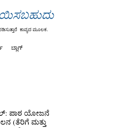
ಾಯಿಸಬಹುದು
ಡಿಸುತ್ತಾರೆ
ಕಾವ್ಯದ ಮೂಲಕ.
ಕ
ಬ್ಲಾಗ್
ಡಲ್: ಪಾಠ ಯೋಜನೆ
ಲನ (ತೆರಿಗೆ ಮತ್ತು