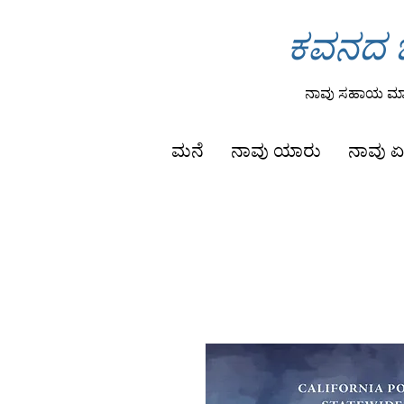
ಕವನದ ಒ
ನಾವು ಸಹಾಯ ಮಾಡ
ಮನೆ
ನಾವು ಯಾರು
ನಾವು ಏ