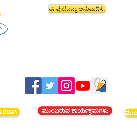
ಈ ಪುಟವನ್ನು ಅನುವಾದಿಸಿ:
ಮುಂಬರುವ ಕಾರ್ಯಕ್ರಮಗಳು
ದಾರರಾಗಿ
ಮುಂ