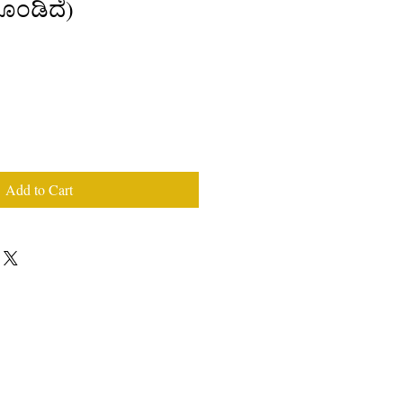
ಗೊಂಡಿದೆ)
Add to Cart