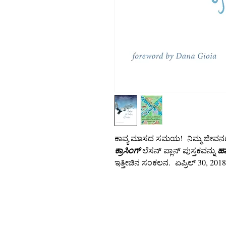
ಕಾವ್ಯ ಮಾಸದ ಸಮಯ! ನಿಮ್ಮ ಜೀವನದಲ್ಲಿ
ಕ್ರಾಸಿಂಗ್
ಲೆಸನ್ ಪ್ಲಾನ್ ಪುಸ್ತಕವನ್ನು
ಹಾ
ಇತ್ತೀಚಿನ ಸಂಕಲನ. ಏಪ್ರಿಲ್ 30, 201
ಕೃತಿಸ್ವಾಮ್ಯ 2018
ಶಾಲೆಗಳಲ್ಲಿ ಕ್ಯಾಲಿಫೋರ್ನಿಯಾ ಕವಿಗಳು
501 (ಸಿ) (3) ಲಾಭರಹಿತ