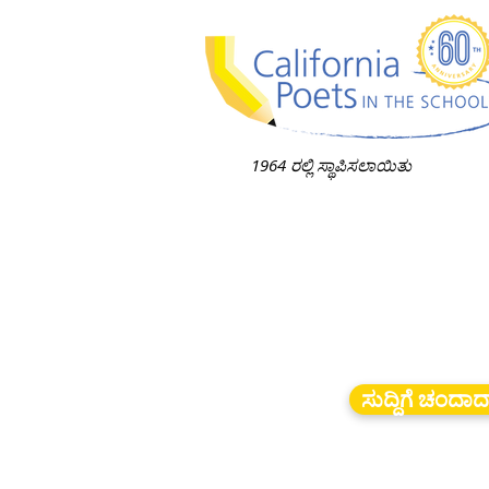
1964 ರಲ್ಲಿ ಸ್ಥಾಪಿಸಲಾಯಿತು
ಸುದ್ದಿಗೆ ಚಂದಾ