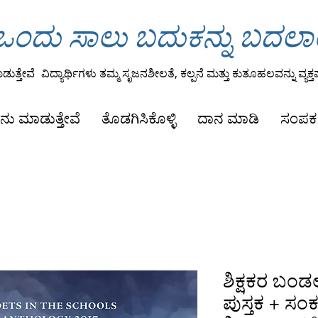
ಂದು ಸಾಲು ಬದುಕನ್ನು ಬದಲ
ುತ್ತೇವೆ
ವಿದ್ಯಾರ್ಥಿಗಳು ತಮ್ಮ ಸೃಜನಶೀಲತೆ, ಕಲ್ಪನೆ ಮತ್ತು ಕುತೂಹಲವನ್ನು ವ್ಯಕ್ತಪ
ನು ಮಾಡುತ್ತೇವೆ
ತೊಡಗಿಸಿಕೊಳ್ಳಿ
ದಾನ ಮಾಡಿ
ಸಂಪರ್
ಶಿಕ್ಷಕರ ಬಂ
ಪುಸ್ತಕ + ಸಂಕ