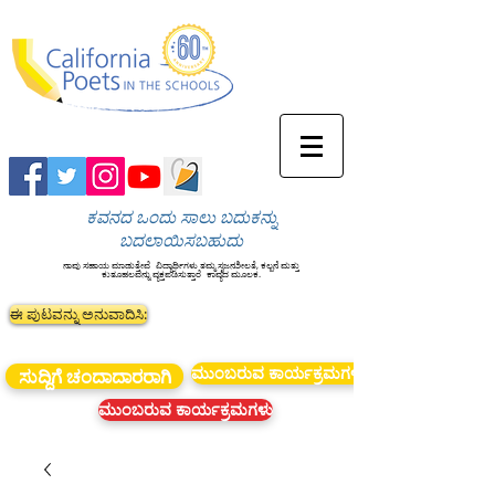
ಕವನದ ಒಂದು ಸಾಲು ಬದುಕನ್ನು
ಬದಲಾಯಿಸಬಹುದು
ನಾವು ಸಹಾಯ ಮಾಡುತ್ತೇವೆ
ವಿದ್ಯಾರ್ಥಿಗಳು ತಮ್ಮ ಸೃಜನಶೀಲತೆ, ಕಲ್ಪನೆ ಮತ್ತು
ಕುತೂಹಲವನ್ನು ವ್ಯಕ್ತಪಡಿಸುತ್ತಾರೆ
ಕಾವ್ಯದ ಮೂಲಕ.
ಈ ಪುಟವನ್ನು ಅನುವಾದಿಸಿ:
ಮುಂಬರುವ ಕಾರ್ಯಕ್ರಮಗಳು
ಸುದ್ದಿಗೆ ಚಂದಾದಾರರಾಗಿ
ಮುಂಬರುವ ಕಾರ್ಯಕ್ರಮಗಳು