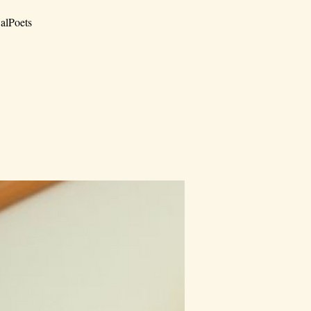
alPoets