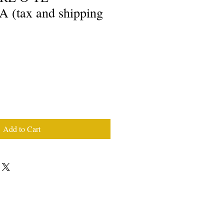
(tax and shipping
Add to Cart