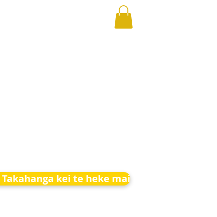
 Takahanga kei te heke mai