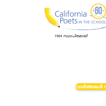
1964 സ്ഥാപിതമായി
വാർത്തകൾ 