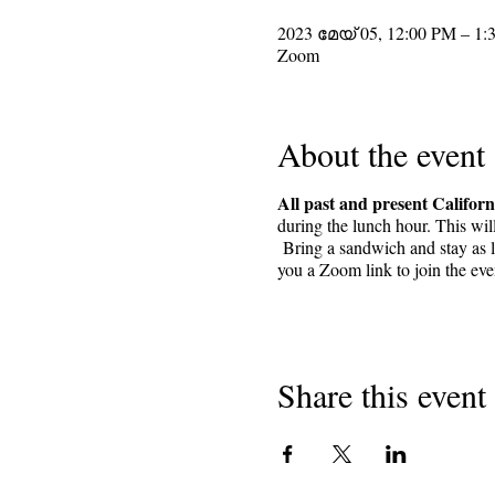
2023 മേയ് 05, 12:00 PM – 1:
Zoom
About the event
All past and present Californ
during the lunch hour. This wil
Bring a sandwich and stay as lo
you a Zoom link to join the ev
Share this event