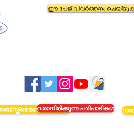
ഈ പേജ് വിവർത്തനം ചെയ്യുക
വരാനിരിക്കുന്ന പരിപാടികൾ
സബ്സ്ക്രൈബ് ചെയ്യുക
വരാ