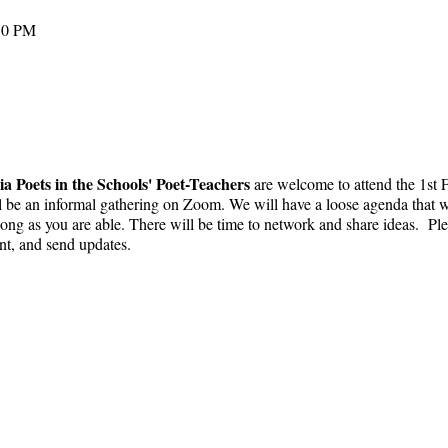
30 PM
ia Poets in the Schools' Poet-Teachers
are welcome to attend the 1st
l be an informal gathering on Zoom. We will have a loose agenda that wi
ng as you are able. There will be time to network and share ideas. Ple
ent, and send updates.