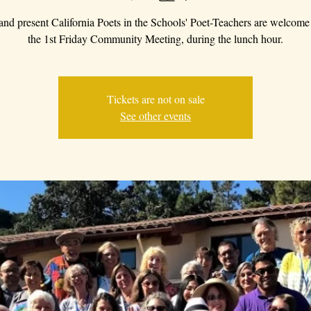
 and present California Poets in the Schools' Poet-Teachers are welcome 
the 1st Friday Community Meeting, during the lunch hour.
Tickets are not on sale
See other events