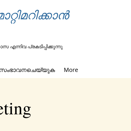
റ്റിമറിക്കാൻ
എന്നിവ പ്രകടിപ്പിക്കുന്നു
സംഭാവനചെയ്യുക
More
eting