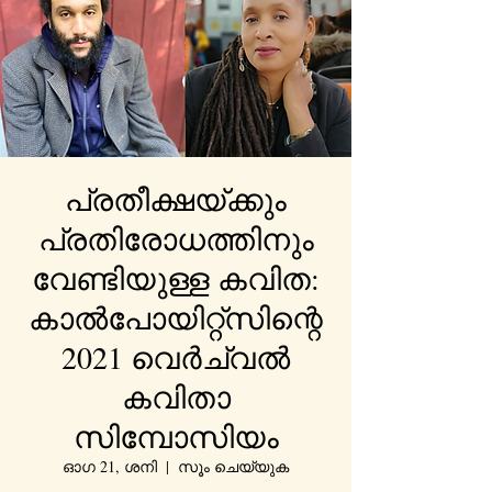
പ്രതീക്ഷയ്ക്കും
പ്രതിരോധത്തിനും
വേണ്ടിയുള്ള കവിത:
കാൽപോയിറ്റ്‌സിന്റെ
2021 വെർച്വൽ
കവിതാ
സിമ്പോസിയം
ഓഗ 21, ശനി
  |  
സൂം ചെയ്യുക