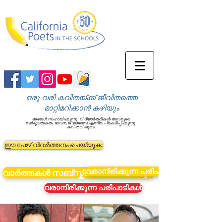
ഒരു വരി കവിതയ്ക്ക് ജീവിതത്തെ
മാറ്റിമറിക്കാൻ കഴിയും
ഞങ്ങൾ സഹായിക്കുന്നു
വിദ്യാർത്ഥികൾ അവരുടെ
സർഗ്ഗാത്മകത, ഭാവന, ജിജ്ഞാസ എന്നിവ പ്രകടിപ്പിക്കുന്നു
കവിതയിലൂടെ.
ഈ പേജ് വിവർത്തനം ചെയ്യുക:
വരാനിരിക്കുന്ന പരിപാടികൾ
വാർത്തകൾ സബ്സ്ക്രൈബ് ചെയ്യുക
വരാനിരിക്കുന്ന പരിപാടികൾ