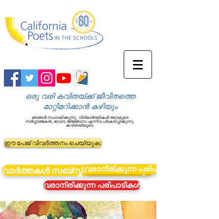
ഒരു വരി കവിതയ്ക്ക് ജീവിതത്തെ
മാറ്റിമറിക്കാൻ കഴിയും
ഞങ്ങൾ സഹായിക്കുന്നു
വിദ്യാർത്ഥികൾ അവരുടെ
സർഗ്ഗാത്മകത, ഭാവന, ജിജ്ഞാസ എന്നിവ പ്രകടിപ്പിക്കുന്നു
കവിതയിലൂടെ.
ഈ പേജ് വിവർത്തനം ചെയ്യുക:
വരാനിരിക്കുന്ന പരിപാടികൾ
വാർത്തകൾ സബ്സ്ക്രൈബ് ചെയ്യുക
വരാനിരിക്കുന്ന പരിപാടികൾ