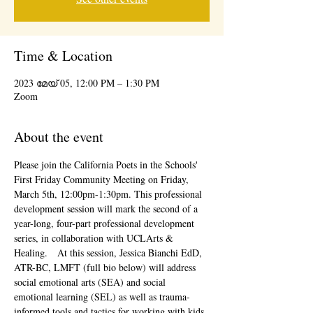
Time & Location
2023 മേയ് 05, 12:00 PM – 1:30 PM
Zoom
About the event
Please join the California Poets in the Schools' 
First Friday Community Meeting on Friday, 
March 5th, 12:00pm-1:30pm. This professional 
development session will mark the second of a 
year-long, four-part professional development 
series, in collaboration with UCLArts & 
Healing.   At this session, Jessica Bianchi EdD, 
ATR-BC, LMFT (full bio below) will address 
social emotional arts (SEA) and social 
emotional learning (SEL) as well as trauma-
informed tools and tactics for working with kids. 