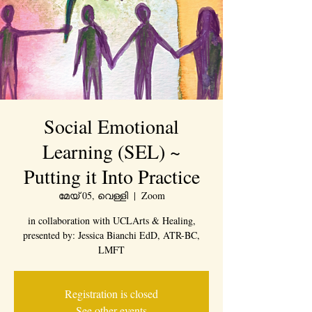
Social Emotional
Learning (SEL) ~
Putting it Into Practice
മേയ് 05, വെള്ളി
  |  
Zoom
in collaboration with UCLArts & Healing,
presented by: Jessica Bianchi EdD, ATR-BC,
LMFT
Registration is closed
See other events