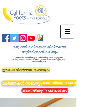
ഒരു വരി കവിതയ്ക്ക് ജീവിതത്തെ
മാറ്റിമറിക്കാൻ കഴിയും
ഞങ്ങൾ സഹായിക്കുന്നു
വിദ്യാർത്ഥികൾ അവരുടെ
സർഗ്ഗാത്മകത, ഭാവന, ജിജ്ഞാസ എന്നിവ പ്രകടിപ്പിക്കുന്നു
കവിതയിലൂടെ.
ഈ പേജ് വിവർത്തനം ചെയ്യുക:
വരാനിരിക്കുന്ന പരിപാടികൾ
വാർത്തകൾ സബ്സ്ക്രൈബ് ചെയ്യുക
വരാനിരിക്കുന്ന പരിപാടികൾ