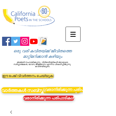
ഒരു വരി കവിതയ്ക്ക് ജീവിതത്തെ
മാറ്റിമറിക്കാൻ കഴിയും
ഞങ്ങൾ സഹായിക്കുന്നു
വിദ്യാർത്ഥികൾ അവരുടെ
സർഗ്ഗാത്മകത, ഭാവന, ജിജ്ഞാസ എന്നിവ പ്രകടിപ്പിക്കുന്നു
കവിതയിലൂടെ.
ഈ പേജ് വിവർത്തനം ചെയ്യുക:
വരാനിരിക്കുന്ന പരിപാടികൾ
വാർത്തകൾ സബ്സ്ക്രൈബ് ചെയ്യുക
വരാനിരിക്കുന്ന പരിപാടികൾ