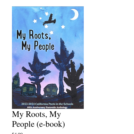
My Roots, My
People (e-book)
Price