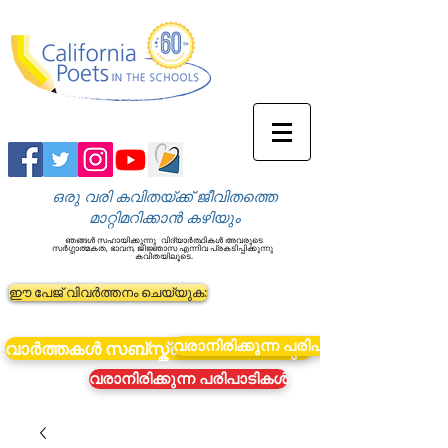
ഒരു വരി കവിതയ്ക്ക് ജീവിതത്തെ
മാറ്റിമറിക്കാൻ കഴിയും
ഞങ്ങൾ സഹായിക്കുന്നു
വിദ്യാർത്ഥികൾ അവരുടെ
സർഗ്ഗാത്മകത, ഭാവന, ജിജ്ഞാസ എന്നിവ പ്രകടിപ്പിക്കുന്നു
കവിതയിലൂടെ.
ഈ പേജ് വിവർത്തനം ചെയ്യുക:
വരാനിരിക്കുന്ന പരിപാടികൾ
വാർത്തകൾ സബ്സ്ക്രൈബ് ചെയ്യുക
വരാനിരിക്കുന്ന പരിപാടികൾ